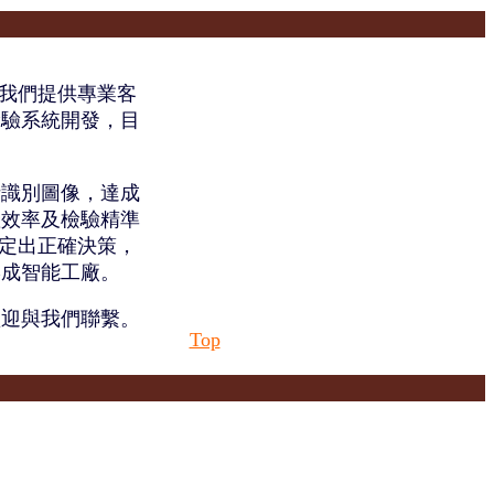
司，我們提供專業客
檢驗系統開發，目
析識別圖像，達成
產效率及檢驗精準
制定出正確決策，
形成智能工廠。
歡迎與我們聯繫。
Top