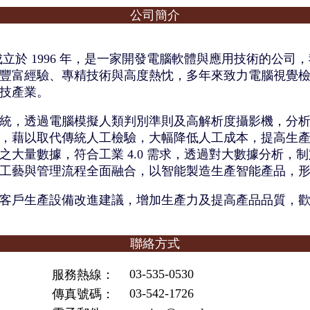
公司簡介
ence 成立於 1996 年，是一家開發電腦軟體與應用技術的公
豐富經驗、專精技術與高度熱忱，多年來致力電腦視覺
技產業。
統，透過電腦模擬人類判別準則及高解析度攝影機，分
，藉以取代傳統人工檢驗，大幅降低人工成本，提高生
之大量數據，符合工業 4.0 需求，透過對大數據分析，
工藝與管理流程全面融合，以智能製造生產智能產品，
客戶生產設備改進建議，增加生產力及提高產品品質，
聯絡方式
03-535-0530
服務熱線：
03-542-1726
傳真號碼：