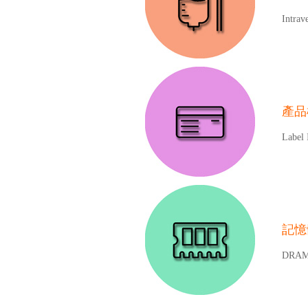
Intrav
產品
Label 
記憶
DRAM 