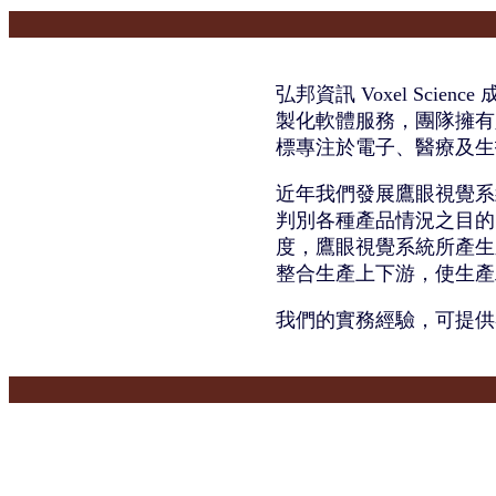
弘邦資訊 Voxel Sci
製化軟體服務，團隊擁有
標專注於電子、醫療及生
近年我們發展鷹眼視覺系
判別各種產品情況之目的
度，鷹眼視覺系統所產生
整合生產上下游，使生產
我們的實務經驗，可提供